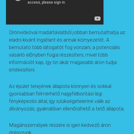
Drónvideóval madártávlatból jobban bemutathatja az
eladni kívánt ingatlant és annak környezetét. A
bemutató több látogatót fog vonzani, a potenciális
vásárló előnyben fogja részesíteni, mivel több
információt kap, így ön akár magasabb áron tudja
értékesíteni.
Az épület tetejének állapota könnyen és sokkal
gyorsabban felmérhető nagyfelbontási légi
fényképezés által, így szükségetelenné válik az
állványozás, gyakrabban ellenőrizhető a tető állapota.
Magánszemélyek részére is igen kedvező áron
dolgozunk.