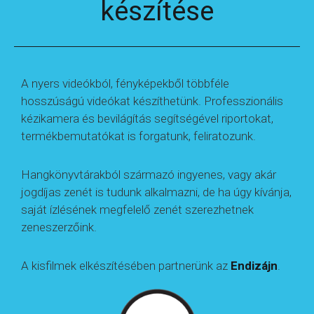
készítése
A nyers videókból, fényképekből többféle
hosszúságú videókat készíthetünk. Professzionális
kézikamera és bevilágítás segítségével riportokat,
termékbemutatókat is forgatunk, feliratozunk.
Hangkönyvtárakból származó ingyenes, vagy akár
jogdíjas zenét is tudunk alkalmazni, de ha úgy kívánja,
saját ízlésének megfelelő zenét szerezhetnek
zeneszerzőink.
A kisfilmek elkészítésében partnerünk az
Endizájn
.