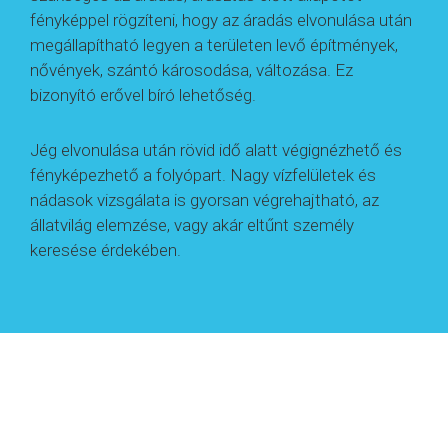
fényképpel rögzíteni, hogy az áradás elvonulása után
megállapítható legyen a területen levő építmények,
nővények, szántó károsodása, változása. Ez
bizonyító erővel bíró lehetőség.
Jég elvonulása után rövid idő alatt végignézhető és
fényképezhető a folyópart. Nagy vízfelületek és
nádasok vizsgálata is gyorsan végrehajtható, az
állatvilág elemzése, vagy akár eltűnt személy
keresése érdekében.