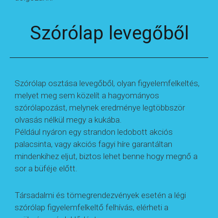
Szórólap levegőből
Szórólap osztása levegőből, olyan figyelemfelkeltés,
melyet meg sem közelít a hagyományos
szórólapozást, melynek eredménye legtöbbször
olvasás nélkül megy a kukába.
Például nyáron egy strandon ledobott akciós
palacsinta, vagy akciós fagyi híre garantáltan
mindenkihez eljut, biztos lehet benne hogy megnő a
sor a büféje előtt.
Társadalmi és tömegrendezvények esetén a légi
szórólap figyelemfelkeltő felhívás, elérheti a