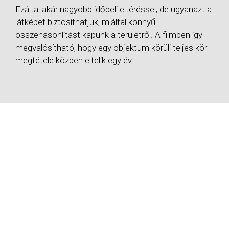
Ezáltal akár nagyobb időbeli eltéréssel, de ugyanazt a
látképet biztosíthatjuk, miáltal könnyű
összehasonlítást kapunk a területről. A filmben így
megvalósítható, hogy egy objektum körüli teljes kör
megtétele közben eltelik egy év.