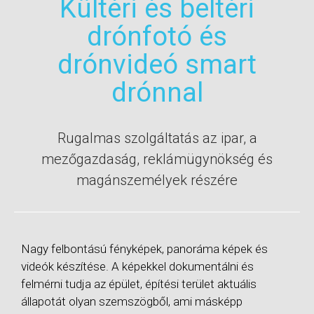
Kültéri és beltéri
drónfotó és
drónvideó smart
drónnal
Rugalmas szolgáltatás az ipar, a
mezőgazdaság, reklámügynökség és
magánszemélyek részére
Nagy felbontású fényképek, panoráma képek és
videók készítése. A képekkel dokumentálni és
felmérni tudja az épület, építési terület aktuális
állapotát olyan szemszögből, ami másképp