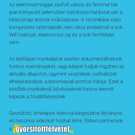
Az elektroszmoggal zsúfolt városi, és fémmel teli
ipari környezet jellemzően hátrányos hatással van a
hétköznapi drónok működésére. A technikánk ezen
környezetre optimalizált, nem okoz problémát a sok
WiFi hálózat, elektromos zaj és a sok fémfelület
sem.
Az építőipari munkálatok esetén dokumentálhatunk
fontos eseményeket, vagy képpel tudjuk rögzíteni az
aktuális állapotot, úgymint vezetékek, csőhálózat
elhelyezkedése, a betonvasak pontos hálója. Ezek a
későbbi munkáknál, bővítéseknél fontos elemét
képezik a továbblépésnek.
Gyorsított, timelapse videóval kiegészítve látványos
és hasznos videókat hozhat létre. Ebben partnerünk
a