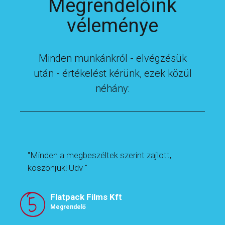
Megrendelőink
véleménye
Minden munkánkról - elvégzésük
után - értékelést kérünk, ezek közül
néhány:
"Minden a megbeszéltek szerint zajlott,
köszönjük! Udv "
Flatpack Films Kft
Megrendelő