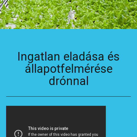
Ingatlan eladása és
állapotfelmérése
drónnal