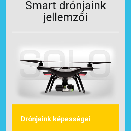
Smart drónjaink
jellemzői
Drónjaink képességei