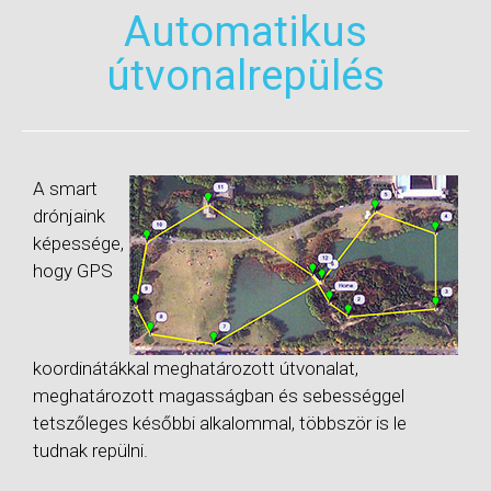
Automatikus
útvonalrepülés
A smart
drónjaink
képessége,
hogy GPS
koordinátákkal meghatározott útvonalat,
meghatározott magasságban és sebességgel
tetszőleges későbbi alkalommal, többször is le
tudnak repülni.