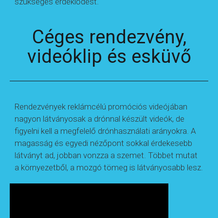
szükséges érdeklődést.
Céges rendezvény,
videóklip és esküvő
Rendezvények reklámcélú promóciós videójában
nagyon látványosak a drónnal készült videók, de
figyelni kell a megfelelő drónhasználati arányokra. A
magasság és egyedi nézőpont sokkal érdekesebb
látványt ad, jobban vonzza a szemet. Többet mutat
a környezetből, a mozgó tömeg is látványosabb lesz.