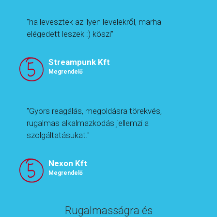
"ha levesztek az ilyen levelekről, marha
elégedett leszek :) köszi"
Streampunk Kft
Megrendelő
"Gyors reagálás, megoldásra törekvés,
rugalmas alkalmazkodás jellemzi a
szolgáltatásukat."
Nexon Kft
Megrendelő
Rugalmasságra és