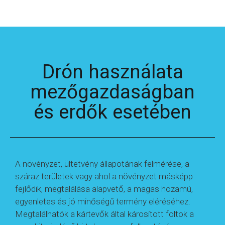
Drón használata
mezőgazdaságban
és erdők esetében
A növényzet, ültetvény állapotának felmérése, a
száraz területek vagy ahol a növényzet másképp
fejlődik, megtalálása alapvető, a magas hozamú,
egyenletes és jó minőségű termény eléréséhez.
Megtalálhatók a kártevők által károsított foltok a