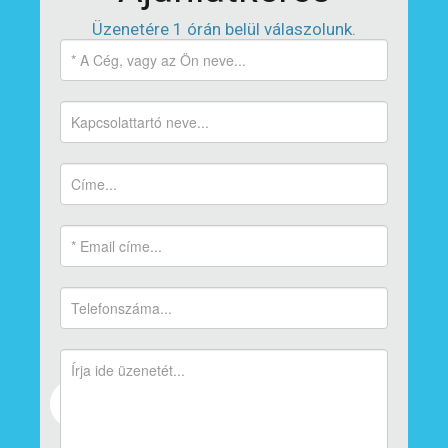
Üzenetére 1 órán belül válaszolunk.
Kövessen minket Facebook-on