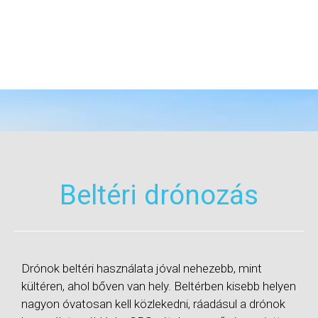
Beltéri drónozás
Drónok beltéri használata jóval nehezebb, mint
kültéren, ahol bőven van hely. Beltérben kisebb helyen
nagyon óvatosan kell közlekedni, ráadásul a drónok