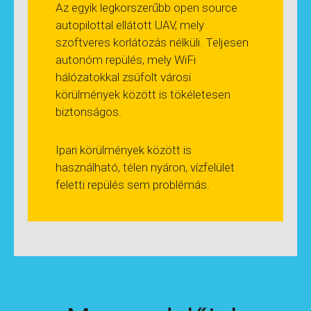
Az egyik legkorszerűbb open source
autopilottal ellátott UAV, mely
szoftveres korlátozás nélküli. Teljesen
autonóm repülés, mely WiFi
hálózatokkal zsúfolt városi
körülmények között is tökéletesen
biztonságos.
Ipari körülmények között is
használható, télen nyáron, vízfelület
feletti repülés sem problémás.