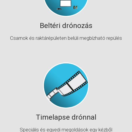
Beltéri drónozás
Csarnok és raktárépületen belüli megbízható repülés
Timelapse drónnal
Speciális és egyedi megoldások egy kézből