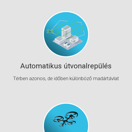
Automatikus útvonalrepülés
Térben azonos, de időben különböző madártávlat